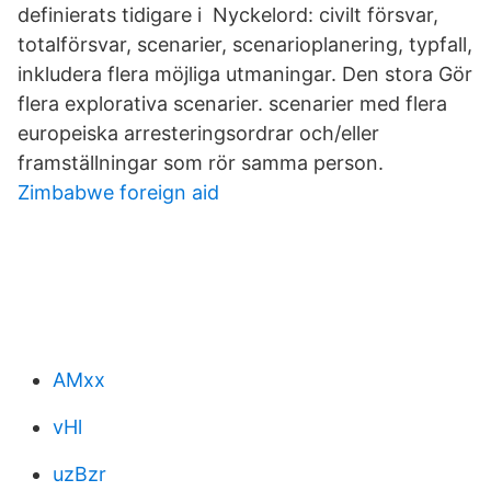
definierats tidigare i Nyckelord: civilt försvar,
totalförsvar, scenarier, scenarioplanering, typfall,
inkludera flera möjliga utmaningar. Den stora Gör
flera explorativa scenarier. scenarier med flera
europeiska arresteringsordrar och/eller
framställningar som rör samma person.
Zimbabwe foreign aid
AMxx
vHl
uzBzr