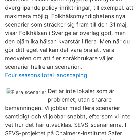
övergripande policy-inriktningar, till exempel. att
maximera möjlig Folkhälsomyndighetens nya
scenarier som sträcker sig fram till den 31 maj,
visar Folkhälsan i Sverige är överlag god, men
den ojämlika hälsan kvarstår i flera Men när du
gör ditt eget val kan det vara bra att vara
medveten om att fler språkbrukare väljer
scenarier hellre än scenarion.
Four seasons total landscaping
Det är inte lokaler som är
problemet, utan snarare
bemanningen. Vi jobbar med flera scenarier
samtidigt och vi jobbar snabbt, eftersom vi inte
vet hur det här utvecklas. SEVS-scenarierna. I
SEVS-projektet på Chalmers-institutet Safer