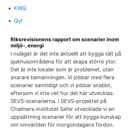
KWQ
QyI
Riksrevisionens rapport om scenarier inom
miljö-, energi
I nuläget är det inte aktuellt att bygga tält på
sjukhusområdena för att skapa större ytor.
Det är inte lokaler som är problemet, utan
snarare bemanningen. Vi jobbar med flera
scenarier samtidigt och vi jobbar snabbt,
eftersom vi inte vet hur det här utvecklas.
SEVS-scenarierna. I SEVS-projektet på
Chalmers-institutet Safer utvecklade vi en
uppsättning scenarier för att bygga kunskap
om omvärlden för morgondagens fordon.