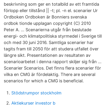
beskrivning som ger en totalbild av ett framtida
förlopp eller tillstånd || -t; pl. -n el. scenarier Ur
Ordboken Ordboken är Bonniers svenska
ordbok tionde upplagan copyright (C) 2010
Peter A. … Scenarierna utgår från beslutade
energi- och klimatpolitiska styrmedel i Sverige till
och med 30 juni 2016. Samtliga scenarier har
tagits fram till 2050 för att studera utfallet över
längre sikt. Presentationen av resultaten av
scenarioarbetet i denna rapport skiljer sig från …
Scenarier Scenarios. Det finns flera scenarier för
vilka en CMG är fördelaktig. There are several
scenarios for which a CMG is beneficial.
Stödstrumpor stockholm
Aktiekurser investor b