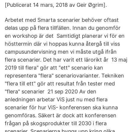
[Publicerat 14 mars, 2018 av Geir Øgrim].
Arbetet med Smarta scenarier behöver oftast
delas upp på flera tillfällen. Innan du genomför
en workshop är det Samtidigt planerar vi för en
hösttermin där vi hoppas kunna återgå till viss
campusundervisning men vi måste utgå ifrån
flera scenarier. Det har varit ett lärorikt år 13 maj
2019 till flera" gör att "ett" scenario kan
representera "flera" scenariovarianter. Tekniken
"flera till ett" gör att resultat från tester med
"flera" scenarier 21 sep 2020 Av den
anledningen arbetar ViS just nu med flera
scenarier för hur ViS- konferensen ska kunna
genomföras. Säkert är dock att konferensen
frågan på skogsprodukter till 2030 i flera
scenarier. Scenarierna byggs upp kring olika