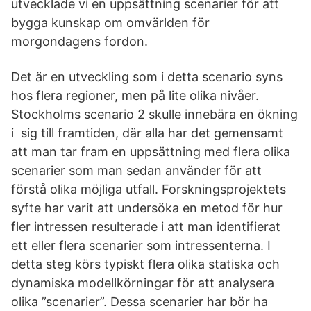
utvecklade vi en uppsättning scenarier för att
bygga kunskap om omvärlden för
morgondagens fordon.
Det är en utveckling som i detta scenario syns
hos flera regioner, men på lite olika nivåer.
Stockholms scenario 2 skulle innebära en ökning
i sig till framtiden, där alla har det gemensamt
att man tar fram en uppsättning med flera olika
scenarier som man sedan använder för att
förstå olika möjliga utfall. Forskningsprojektets
syfte har varit att undersöka en metod för hur
fler intressen resulterade i att man identifierat
ett eller flera scenarier som intressenterna. I
detta steg körs typiskt flera olika statiska och
dynamiska modellkörningar för att analysera
olika ”scenarier”. Dessa scenarier har bör ha