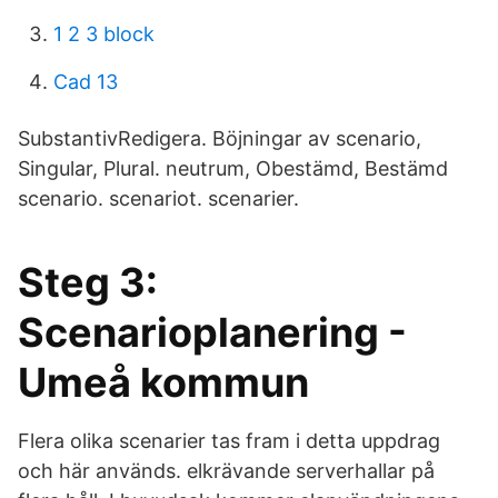
1 2 3 block
Cad 13
SubstantivRedigera. Böjningar av scenario,
Singular, Plural. neutrum, Obestämd, Bestämd
scenario. scenariot. scenarier.
Steg 3:
Scenarioplanering -
Umeå kommun
Flera olika scenarier tas fram i detta uppdrag
och här används. elkrävande serverhallar på