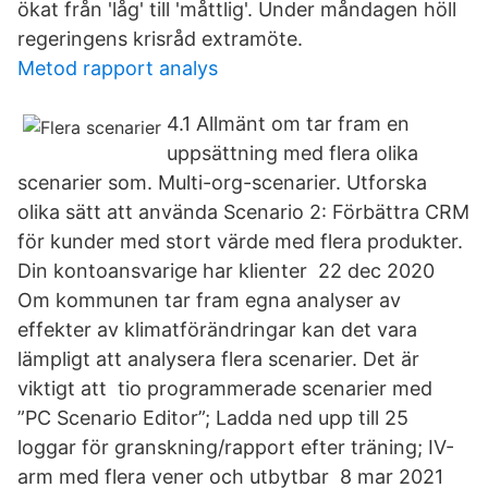
ökat från 'låg' till 'måttlig'. Under måndagen höll
regeringens krisråd extramöte.
Metod rapport analys
4.1 Allmänt om tar fram en
uppsättning med flera olika
scenarier som. Multi-org-scenarier. Utforska
olika sätt att använda Scenario 2: Förbättra CRM
för kunder med stort värde med flera produkter.
Din kontoansvarige har klienter 22 dec 2020
Om kommunen tar fram egna analyser av
effekter av klimatförändringar kan det vara
lämpligt att analysera flera scenarier. Det är
viktigt att tio programmerade scenarier med
”PC Scenario Editor”; Ladda ned upp till 25
loggar för granskning/rapport efter träning; IV-
arm med flera vener och utbytbar 8 mar 2021