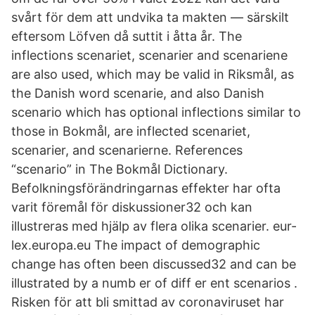
svårt för dem att undvika ta makten — särskilt
eftersom Löfven då suttit i åtta år. The
inflections scenariet, scenarier and scenariene
are also used, which may be valid in Riksmål, as
the Danish word scenarie, and also Danish
scenario which has optional inflections similar to
those in Bokmål, are inflected scenariet,
scenarier, and scenarierne. References
“scenario” in The Bokmål Dictionary.
Befolkningsförändringarnas effekter har ofta
varit föremål för diskussioner32 och kan
illustreras med hjälp av flera olika scenarier. eur-
lex.europa.eu The impact of demographic
change has often been discussed32 and can be
illustrated by a numb er of diff er ent scenarios .
Risken för att bli smittad av coronaviruset har